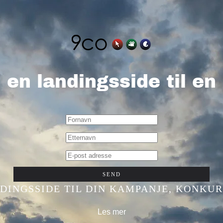
 en landingsside til e
SEND
DINGSSIDE TIL DIN KAMPANJE, KONKUR
Les mer