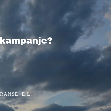
n kampanje?
RANSE, E.L.